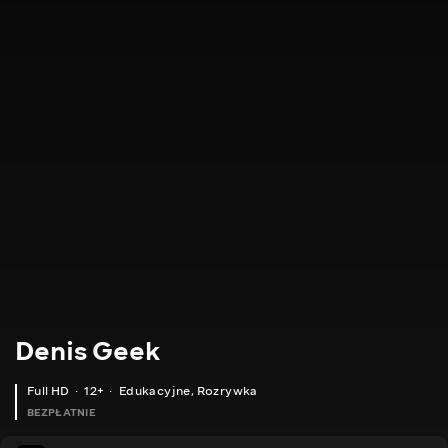
Denis Geek
Full HD
12+
Edukacyjne
,
Rozrywka
BEZPŁATNIE