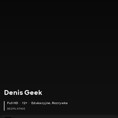
Denis Geek
Full HD
12+
Edukacyjne
,
Rozrywka
BEZPŁATNIE