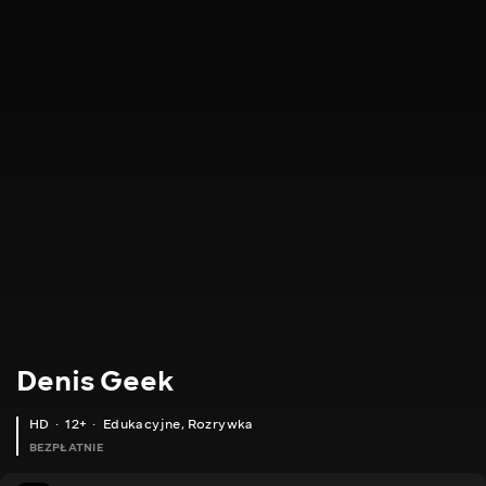
Denis Geek
HD
12+
Edukacyjne
,
Rozrywka
BEZPŁATNIE