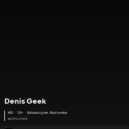
Denis Geek
HD
12+
Edukacyjne
,
Rozrywka
BEZPŁATNIE