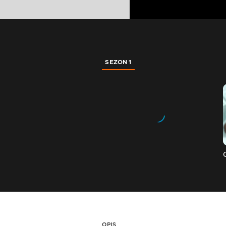
SEZON 1
OPIS