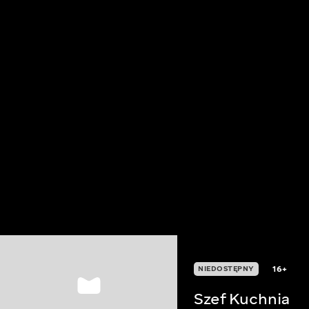
16+
NIEDOSTĘPNY
Szef Kuchnia