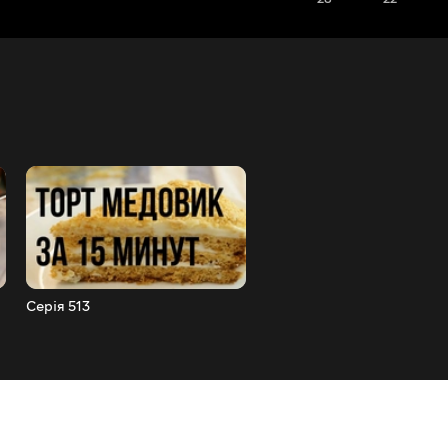
Серія 513
Серія 512