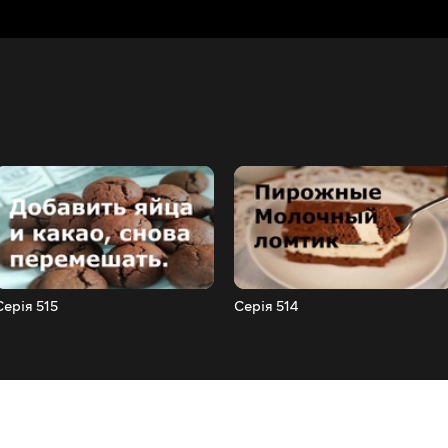
Серія 515
Серія 514