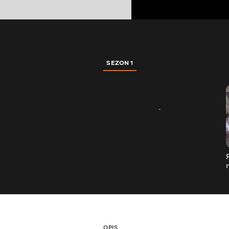
SEZON 1
OPIS