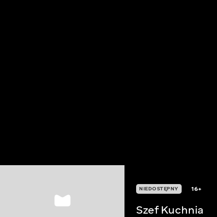
16+
NIEDOSTĘPNY
Szef Kuchnia