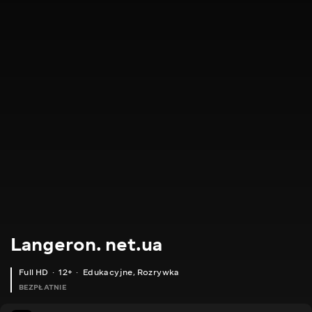
Langeron. net.ua
Full HD
12+
Edukacyjne
,
Rozrywka
BEZPŁATNIE