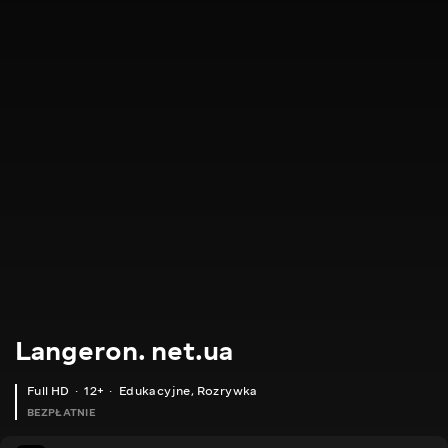
Langeron. net.ua
Full HD
12+
Edukacyjne
,
Rozrywka
BEZPŁATNIE