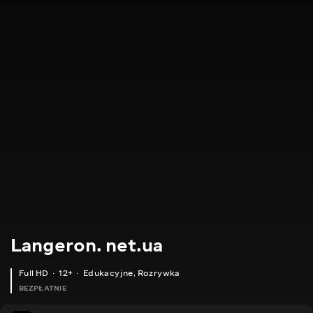
Langeron. net.ua
Full HD
12+
Edukacyjne
,
Rozrywka
BEZPŁATNIE