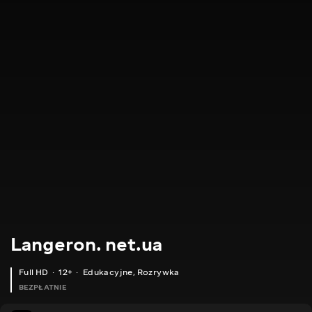
Langeron. net.ua
Full HD
12+
Edukacyjne
,
Rozrywka
BEZPŁATNIE