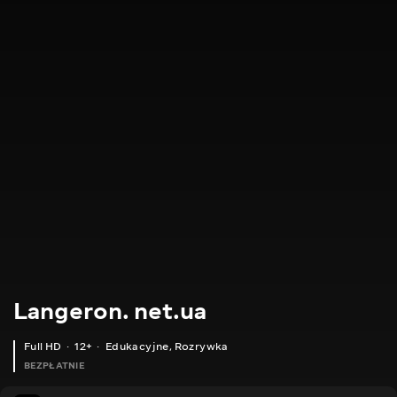
Langeron. net.ua
Full HD
12+
Edukacyjne
,
Rozrywka
BEZPŁATNIE