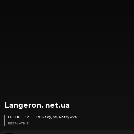
Langeron. net.ua
Full HD
12+
Edukacyjne
,
Rozrywka
BEZPŁATNIE