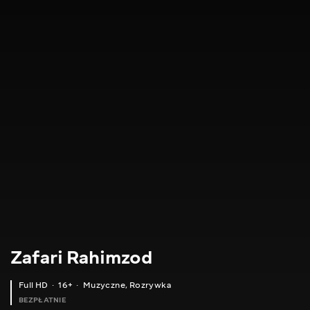
Zafari Rahimzod
Full HD
16+
Muzyczne
,
Rozrywka
BEZPŁATNIE