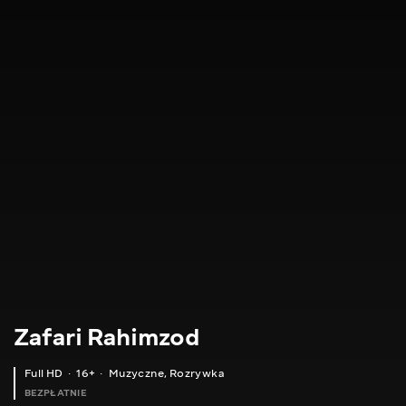
Zafari Rahimzod
Full HD
16+
Muzyczne
,
Rozrywka
BEZPŁATNIE