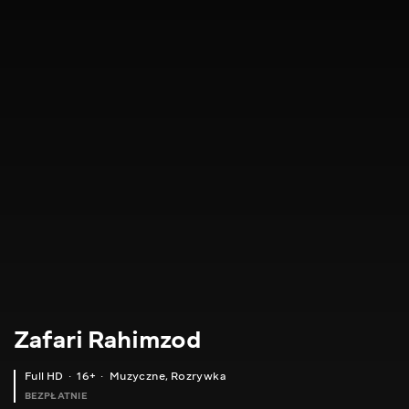
Zafari Rahimzod
Full HD
16+
Muzyczne
,
Rozrywka
BEZPŁATNIE