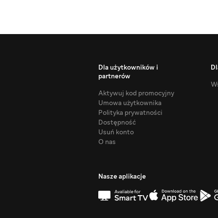
Dla użytkowników i
Dl
partnerów
Ws
Aktywuj kod promocyjny
Umowa użytkownika
Polityka prywatności
Dostępność
Usuń konto
O nas
Nasze aplikacje