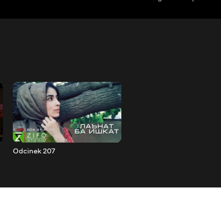
Odcinek 207
Odcinek 208