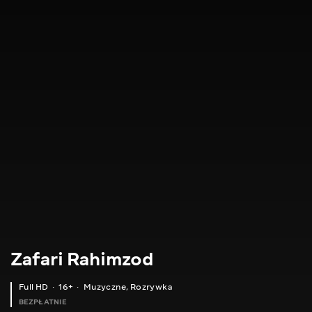
Zafari Rahimzod
Full HD
16+
Muzyczne
,
Rozrywka
BEZPŁATNIE