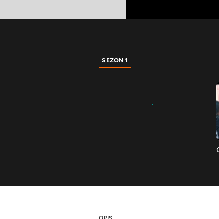
SEZON 1
OPIS