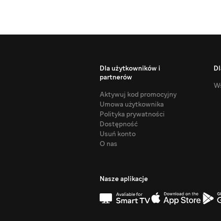
Dla użytkowników i
Dl
partnerów
Ws
Aktywuj kod promocyjny
Umowa użytkownika
Polityka prywatności
Dostępność
Usuń konto
O nas
Nasze aplikacje