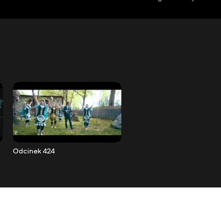
Odcinek 424
Odcinek 425