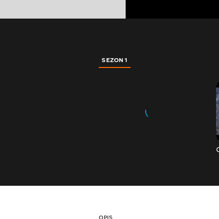
SEZON 1
OPIS