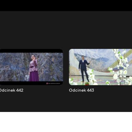
Odcinek 442
Odcinek 443