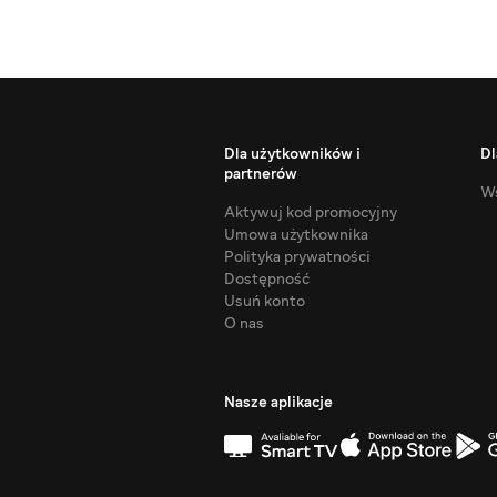
Dla użytkowników i
Dl
partnerów
Ws
Aktywuj kod promocyjny
Umowa użytkownika
Polityka prywatności
Dostępność
Usuń konto
O nas
Nasze aplikacje