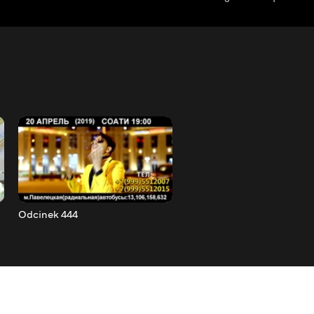
Odcinek 444
Odcinek 445