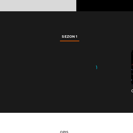
SEZON 1
OPIS