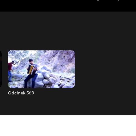
Odcinek 569
Odcinek 570