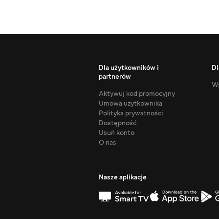
Dla użytkowników i
Dl
partnerów
Ws
Aktywuj kod promocyjny
Umowa użytkownika
Polityka prywatności
Dostępność
Usuń konto
O nas
Nasze aplikacje