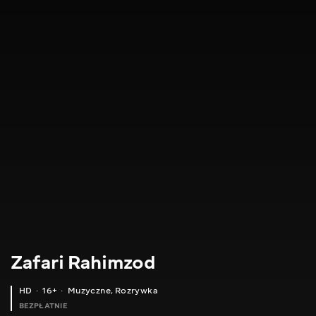
Zafari Rahimzod
HD
16+
Muzyczne
,
Rozrywka
BEZPŁATNIE