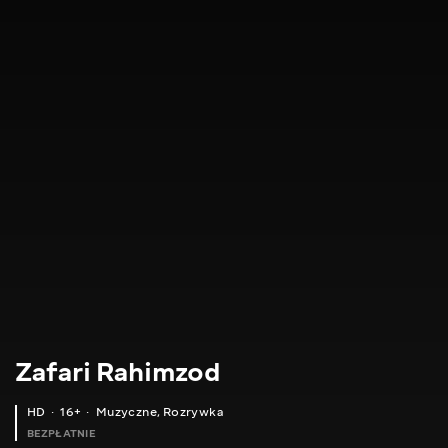
Zafari Rahimzod
HD
16+
Muzyczne
,
Rozrywka
BEZPŁATNIE