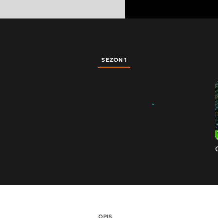
SEZON 1
OPIS