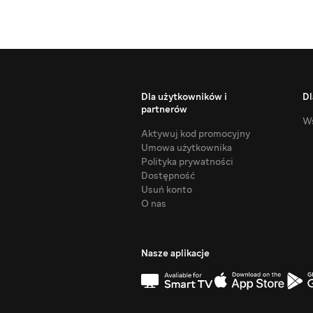
Dla użytkowników i
Dl
partnerów
Ws
Aktywuj kod promocyjny
Umowa użytkownika
Polityka prywatności
Dostępność
Usuń konto
O nas
Nasze aplikacje