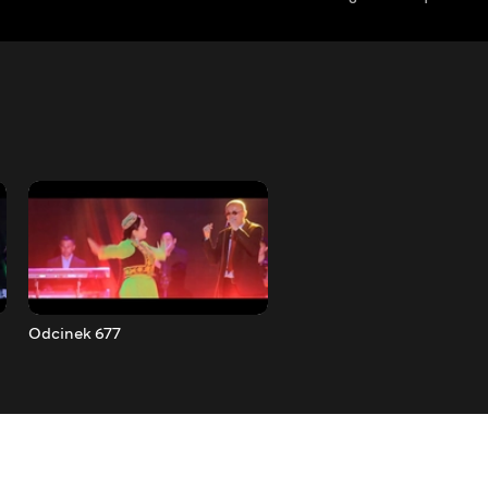
Odcinek 677
Odcinek 678