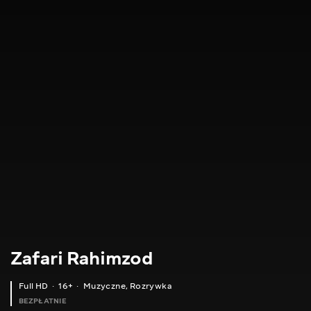
Zafari Rahimzod
Full HD
16+
Muzyczne
,
Rozrywka
BEZPŁATNIE