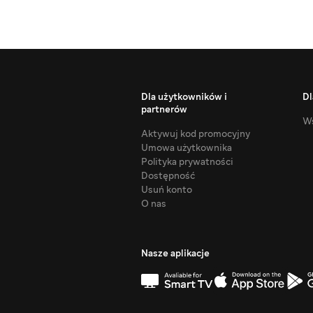
Dla użytkowników i
Dl
partnerów
Ws
Aktywuj kod promocyjny
Umowa użytkownika
Polityka prywatności
Dostępność
Usuń konto
O nas
Nasze aplikacje