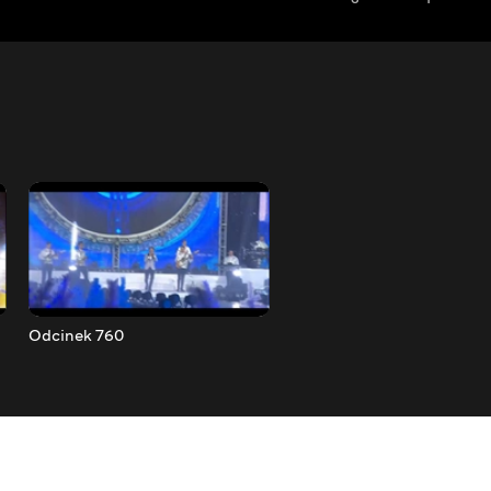
Odcinek 760
Odcinek 761