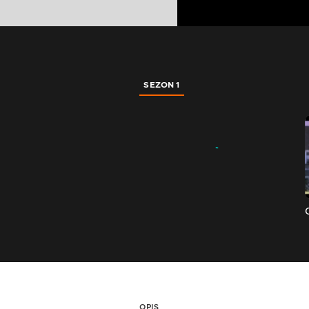
SEZON 1
OPIS