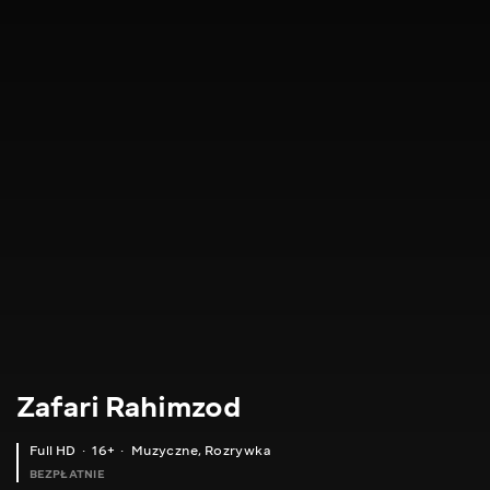
Zafari Rahimzod
Full HD
16+
Muzyczne
,
Rozrywka
BEZPŁATNIE