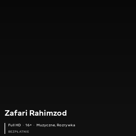
Zafari Rahimzod
Full HD
16+
Muzyczne
,
Rozrywka
BEZPŁATNIE