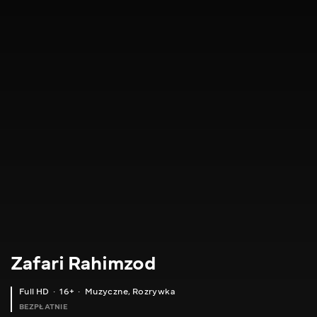
Zafari Rahimzod
Full HD
16+
Muzyczne
,
Rozrywka
BEZPŁATNIE