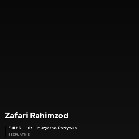
Zafari Rahimzod
Full HD
16+
Muzyczne
,
Rozrywka
BEZPŁATNIE