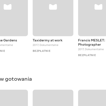
se Gardens
Taxidermy at work
Francis MESLET: 
Photographer
umentalne
2017
,
Dokumentalne
2017
,
Dokumentalne
NIE
BEZPŁATNIE
BEZPŁATNIE
ków gotowania