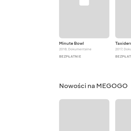
Minute Bowl
Taxider
2018
,
Dokumentalne
2017
,
Dok
BEZPŁATNIE
BEZPŁAT
Nowości na MEGOGO