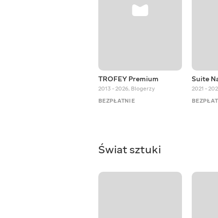
TROFEY Premium
Suite N
2013 - 2026
,
Blogerzy
2021 - 20
BEZPŁATNIE
BEZPŁAT
Świat sztuki