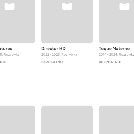
atured
Director HD
Toque Materno
25
,
Rozrywka
2022 - 2025
,
Rozrywka
2014 - 2024
,
Rozrywk
NIE
BEZPŁATNIE
BEZPŁATNIE