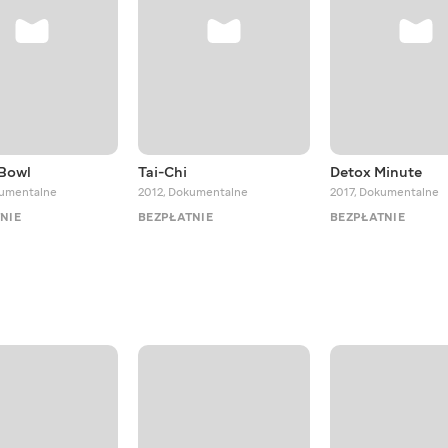
 Bowl
Tai-Chi
Detox Minute
umentalne
2012
,
Dokumentalne
2017
,
Dokumentalne
NIE
BEZPŁATNIE
BEZPŁATNIE