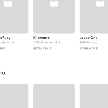
of Joy
Kilometre
Loved One
umentalne
2024
,
Dokumentalne
2019
,
Dramaty
NIE
BEZPŁATNIE
BEZPŁATNIE
mo