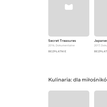
Secret Treasures
Japane
2016
,
Dokumentalne
2017
,
Dok
BEZPŁATNIE
BEZPŁAT
Kulinaria: dla miłośni