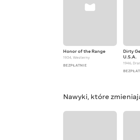
Honor of the Range
Dirty G
U.S.A.
1934
,
Westerny
1946
,
Dra
BEZPŁATNIE
BEZPŁAT
Nawyki, które zmieniaj