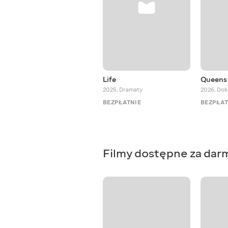
Life
Queens 
2025
,
Dramaty
2026
,
Dok
BEZPŁATNIE
BEZPŁAT
Filmy dostępne za dar