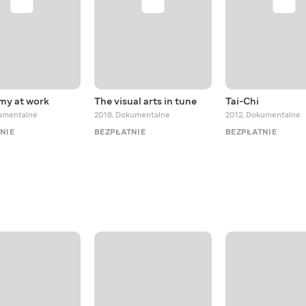
my at work
The visual arts in tune
Tai-Chi
umentalne
2018
,
Dokumentalne
2012
,
Dokumentalne
NIE
BEZPŁATNIE
BEZPŁATNIE