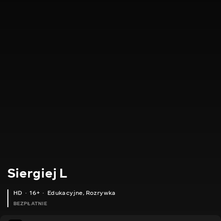
Siergiej L
HD
16+
Edukacyjne
,
Rozrywka
BEZPŁATNIE