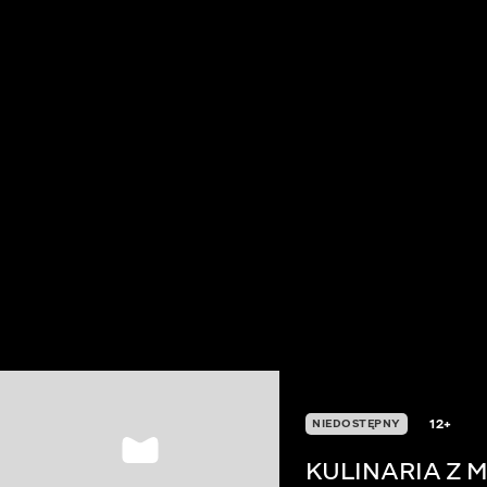
12+
NIEDOSTĘPNY
KULINARIA Z 