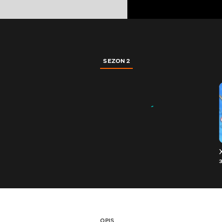
SEZON 2
OPIS