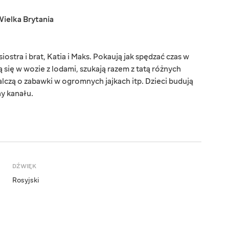
ielka Brytania
iostra i brat, Katia i Maks. Pokaują jak spędzać czas w
 się w wozie z lodami, szukają razem z tatą różnych
alczą o zabawki w ogromnych jajkach itp. Dzieci budują
ny kanału.
DŹWIĘK
Rosyjski