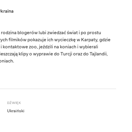
kraina
rodzina blogerów lubi zwiedzać świat i po prostu
ych filmików pokazuje ich wycieczkę w Karpaty, gdzie
 kontaktowe zoo, jeździli na koniach i wybierali
eszczają klipy o wyprawie do Turcji oraz do Tajlandii,
oniach.
DŹWIĘK
Ukraiński