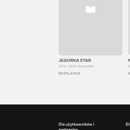
JEGORKA STAR
2016 - 2024
,
Rozrywka
2
BEZPŁATNIE
Dla użytkowników i
Dl
partnerów