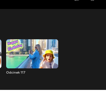
Odcinek 117
Odcinek 116