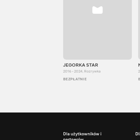
JEGORKA STAR
2016 - 2024
,
Rozrywka
2
BEZPŁATNIE
Dla użytkowników i
Dl
partnerów