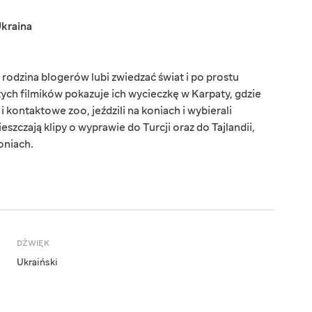
kraina
rodzina blogerów lubi zwiedzać świat i po prostu
ych filmików pokazuje ich wycieczkę w Karpaty, gdzie
 kontaktowe zoo, jeździli na koniach i wybierali
eszczają klipy o wyprawie do Turcji oraz do Tajlandii,
oniach.
DŹWIĘK
Ukraiński