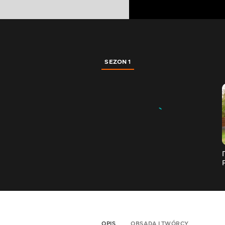
SEZON 1
OPIS
OBSADA I TWÓRCY