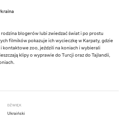
kraina
rodzina blogerów lubi zwiedzać świat i po prostu
ych filmików pokazuje ich wycieczkę w Karpaty, gdzie
 kontaktowe zoo, jeździli na koniach i wybierali
eszczają klipy o wyprawie do Turcji oraz do Tajlandii,
oniach.
DŹWIĘK
Ukraiński