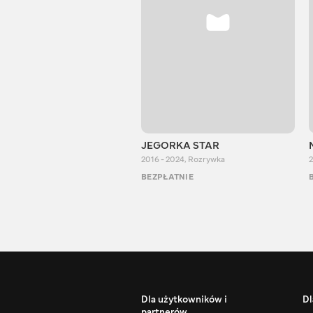
JEGORKA STAR
2016 - 2024
,
Rozrywka
2
BEZPŁATNIE
Dla użytkowników i
Dl
partnerów