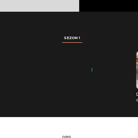
SEZON 1
OPIS