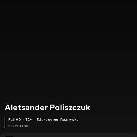
Aletsander Poliszczuk
Full HD
12+
Edukacyjne
,
Rozrywka
BEZPŁATNIE