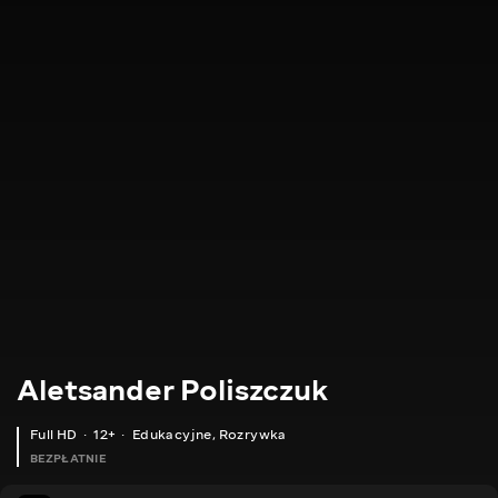
Aletsander Poliszczuk
Full HD
12+
Edukacyjne
,
Rozrywka
BEZPŁATNIE