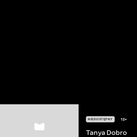
12+
NIEDOSTĘPNY
Tanya Dobro