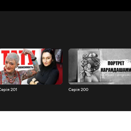
Серія 201
Серія 200