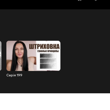
Серія 199
Серія 198