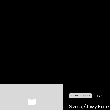
16+
NIEDOSTĘPNY
Szczęśliwy kol