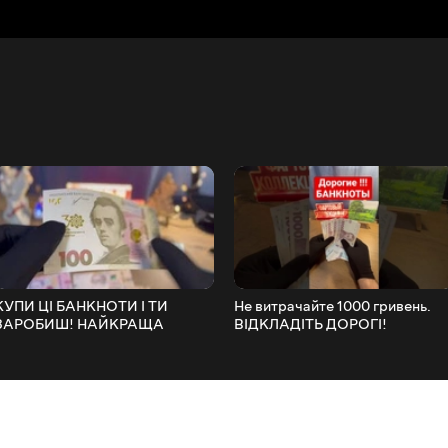
КУПИ ЦІ БАНКНОТИ І ТИ
Не витрачайте 1000 гривень.
ЗАРОБИШ! НАЙКРАЩА
ВІДКЛАДІТЬ ДОРОГІ!
ІНВЕСТИЦІЯ РОКУ!