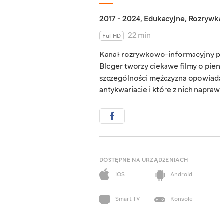
2017 - 2024
,
Edukacyjne
,
Rozrywk
22 min
Full HD
Kanał rozrywkowo-informacyjny po
Bloger tworzy ciekawe filmy o pie
szczególności mężczyzna opowiada
antykwariacie i które z nich napra
DOSTĘPNE NA URZĄDZENIACH
iOS
Android
Smart TV
Konsole