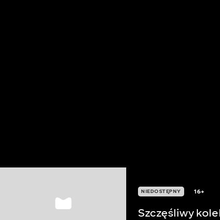
16+
NIEDOSTĘPNY
Szczęśliwy kol