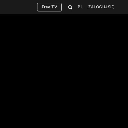
Free TV
PL
ZALOGUJ SIĘ