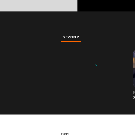
SEZON 2
OPIS