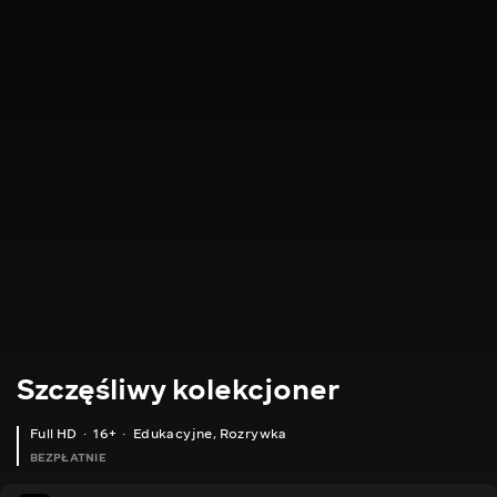
Szczęśliwy kolekcjoner
Full HD
16+
Edukacyjne
,
Rozrywka
BEZPŁATNIE