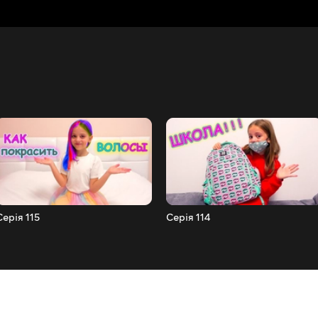
Серія 115
Серія 114