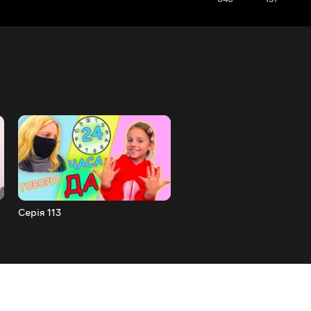
Серія 113
Серія 112