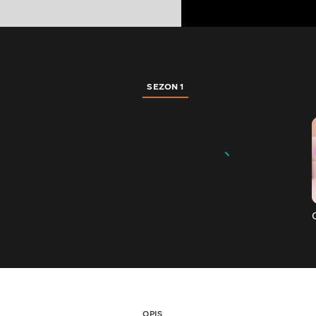
SEZON 1
OPIS