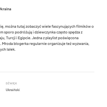
kraina
ę, można tutaj zobaczyć wiele fascynujących filmików o
azem sporo podróżują i dziewczynka często spędza z
ju, Turcji i Egipcie. Jedna z playlist poświęcona
 Młoda blogerka regularnie organizuje też wyzwania,
ych lalek.
DŹWIĘK
Ukraiński