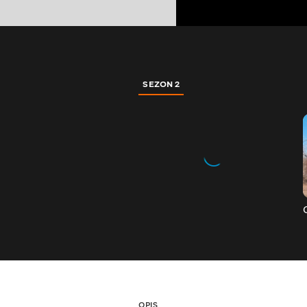
SEZON 2
OPIS