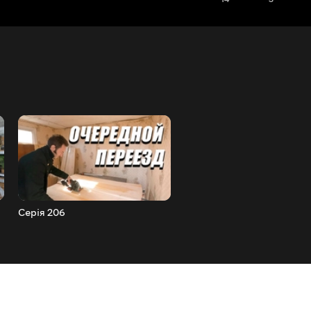
Серія 206
Серія 205