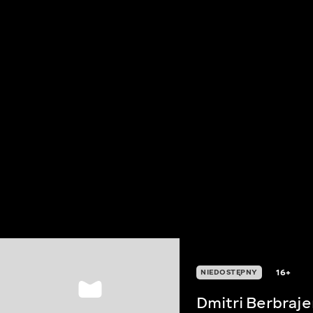
16+
NIEDOSTĘPNY
Dmitri Berbraje