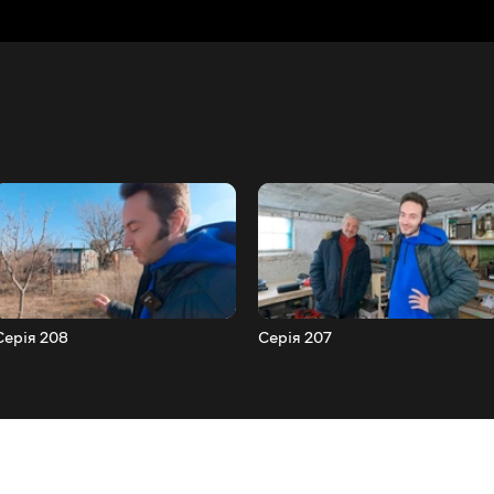
Серія 208
Серія 207