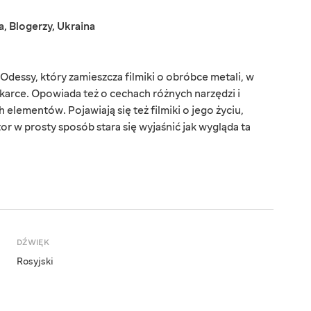
a
,
Blogerzy
,
Ukraina
Odessy, który zamieszcza filmiki o obróbce metali, w
karce. Opowiada też o cechach różnych narzędzi i
lementów. Pojawiają się też filmiki o jego życiu,
or w prosty sposób stara się wyjaśnić jak wygląda ta
DŹWIĘK
Rosyjski