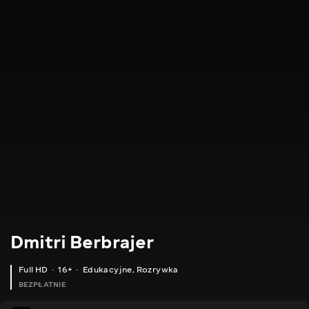
Dmitri Berbrajer
Full HD
16+
Edukacyjne
,
Rozrywka
BEZPŁATNIE