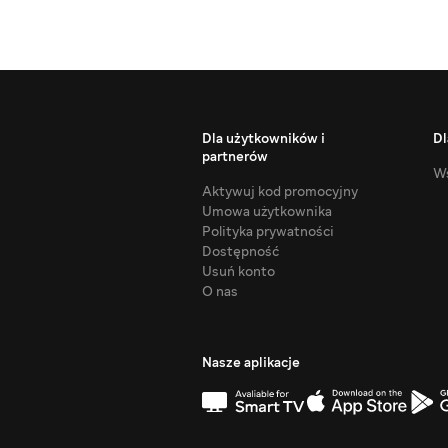
Dla użytkowników i
Dl
partnerów
Ws
Aktywuj kod promocyjny
Umowa użytkownika
Polityka prywatności
Dostępność
Usuń konto
O nas
Nasze aplikacje