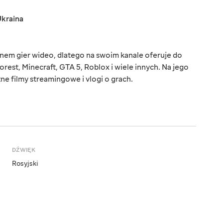
kraina
anem gier wideo, dlatego na swoim kanale oferuje do
 Forest, Minecraft, GTA 5, Roblox i wiele innych. Na jego
ne filmy streamingowe i vlogi o grach.
DŹWIĘK
Rosyjski