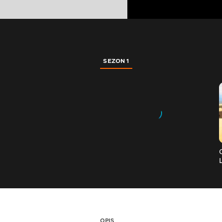
SEZON 1
OPIS