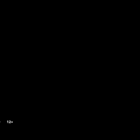
0
12+