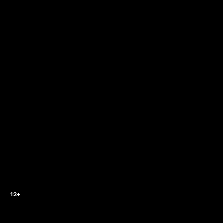
9
12+