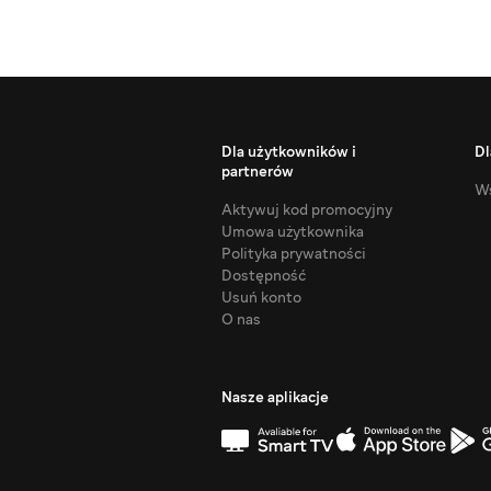
Dla użytkowników i
Dl
partnerów
Ws
Aktywuj kod promocyjny
Umowa użytkownika
Polityka prywatności
Dostępność
Usuń konto
O nas
Nasze aplikacje