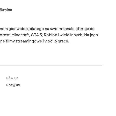
kraina
anem gier wideo, dlatego na swoim kanale oferuje do
 Forest, Minecraft, GTA 5, Roblox i wiele innych. Na jego
ne filmy streamingowe i vlogi o grach.
DŹWIĘK
Rosyjski