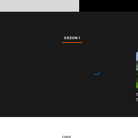
SEZON 1
OPIS