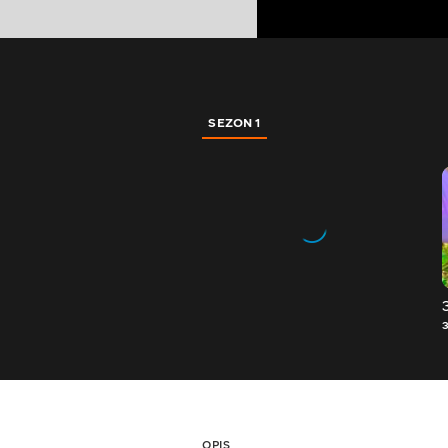
SEZON 1
OPIS