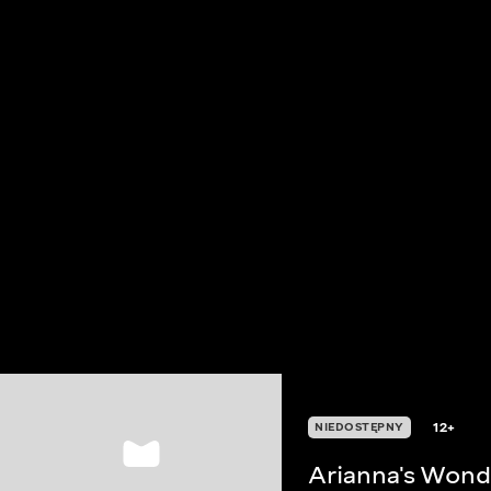
12+
NIEDOSTĘPNY
Arianna's Wond