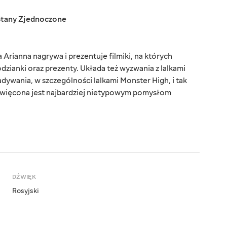
Stany Zjednoczone
rianna nagrywa i prezentuje filmiki, na których
odzianki oraz prezenty. Układa też wyzwania z lalkami
adywania, w szczególności lalkami Monster High, i tak
poświęcona jest najbardziej nietypowym pomysłom
DŹWIĘK
Rosyjski