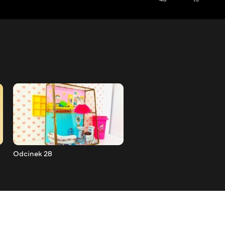
Odcinek 28
Odcinek 29