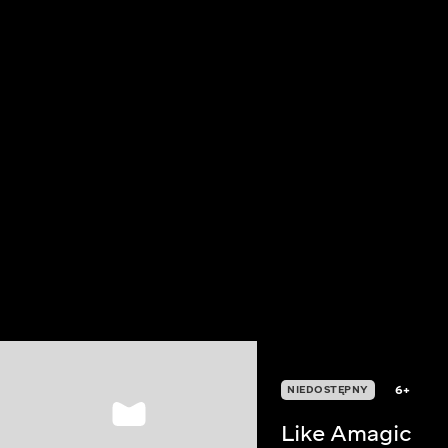
6+
NIEDOSTĘPNY
Like Amagic