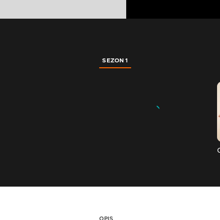
SEZON 1
OPIS