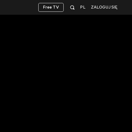
Free TV
PL
ZALOGUJ SIĘ