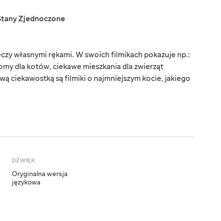
Stany Zjednoczone
czy własnymi rękami. W swoich filmikach pokazuje np.:
omy dla kotów, ciekawe mieszkania dla zwierząt
ą ciekawostką są filmiki o najmniejszym kocie, jakiego
DŹWIĘK
Oryginalna wersja
językowa